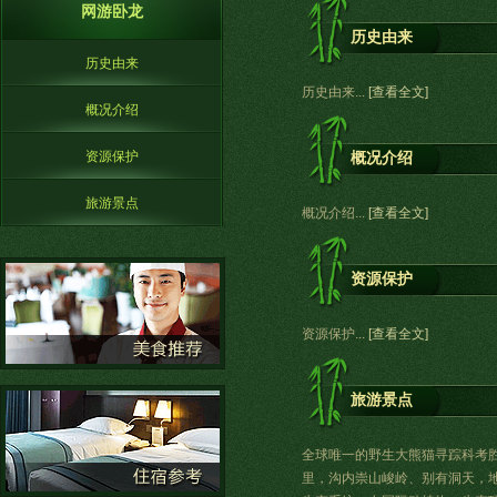
网游卧龙
历史由来
历史由来
历史由来...
[查看全文]
概况介绍
资源保护
概况介绍
旅游景点
概况介绍...
[查看全文]
资源保护
资源保护...
[查看全文]
旅游景点
全球唯一的野生大熊猫寻踪科考胜地
里，沟内崇山峻岭、别有洞天，