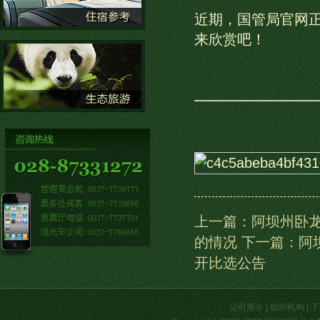
近期，国管局官网正
来欣赏吧！
上一篇：阿坝州卧
的情况
下一篇：阿
开比选公告
公司简介
|
组织机构
|
下